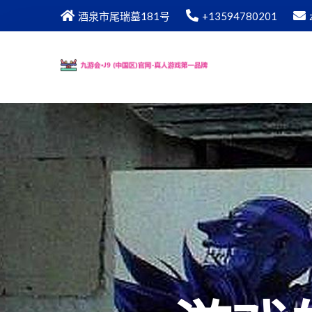
酒泉市尾瑞墓181号
+13594780201