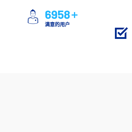
6958
+
满意的用户