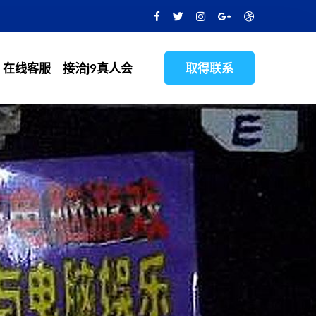
在线客服
接洽j9真人会
取得联系