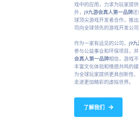
戏中的应用，力求为玩家提供
外，
j9九游会真人第一品牌
还
球顶尖游戏开发者合作，推出
司向全球领先的游戏开发公司
作为一家有远见的公司，
j9
参与公益事业和环保项目，并
会真人第一品牌
相信，游戏不
丰富文化体验和情感共鸣的媒
为全球玩家提供更具创新性、
走进更加精彩的虚拟世界。
了解我们