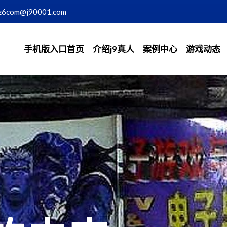
z6com@j90001.com
手机版入口首页
介绍j9真人
案例中心
游戏动态