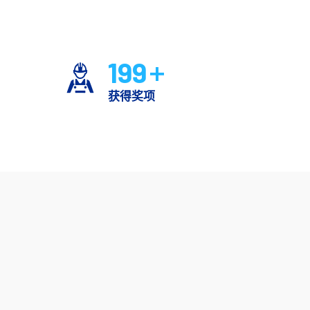
199
+
获得奖项