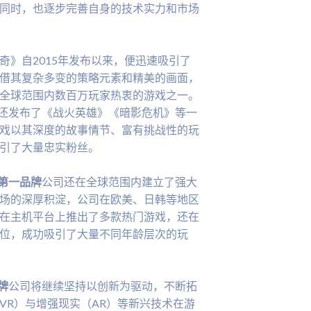
同时，也逐步完善自身的技术实力和市场
奇》自2015年发布以来，便迅速吸引了
借其复杂多变的策略元素和精美的画面，
全球范围内数百万玩家热衷的游戏之一。
还发布了《战火英雄》《暗影危机》等一
戏以其深度的故事情节、富有挑战性的玩
引了大量忠实粉丝。
人第一品牌
公司还在全球范围内建立了强大
场的深厚积淀，公司在欧美、日韩等地区
在主机平台上推出了多款热门游戏，还在
位，成功吸引了大量不同年龄层次的玩
牌
公司将继续坚持以创新为驱动，不断拓
VR）与增强现实（AR）等新兴技术在游